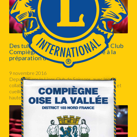
Des tulipes contre le cancer, le Lions Club
Compiègne Oise la Vallée participe à la
préparation des bouquets
9 novembre 2016
Depuis 25 ans le Lions Club de Soissons, avec lequel
collabore le Lions club de CREPY en VALOIS, plante et
cueille des tulipes en bordure de la nationale 2, à la
hauteur de l’échangeur de CHAUDUN.