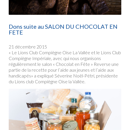
Dons suite au SALON DU CHOCOLAT EN
FETE
21 décembre 2015
« Le Lions Club Compiègne Oise La Vallée et le Lions Club
Compiègne Impériale, avec qui nous organisons
régulièrement le salon « Chocolat en Fête » Reverse une
partie de la recette pour l’aide aux jeunes et l’aide aux
handicapés» a expliqué Séverine Noël-Pétri, présidente
du Lions club Compiègne Oise la Vallée.