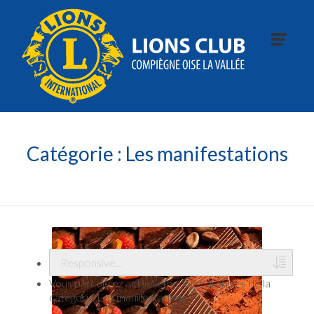
Catégorie :
Les manifestations
Vous parcourez actuellement les archives de la
catégorie Les manifestations.