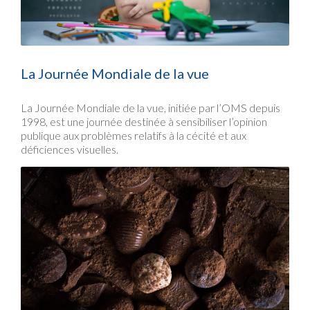
La Journée Mondiale de la vue
La Journée Mondiale de la vue, initiée par l’OMS depuis
1998, est une journée destinée à sensibiliser l’opinion
publique aux problèmes relatifs à la cécité et aux
déficiences visuelles.