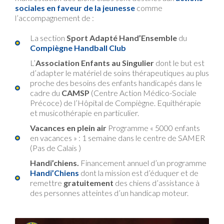
sociales en faveur de la jeunesse
comme
l’accompagnement de :
La section
Sport Adapté Hand’Ensemble
du
Compiègne Handball Club
L’
Association Enfants au
Singulier
dont le but est
d’adapter le matériel de soins thérapeutiques au plus
proche des besoins des enfants handicapés dans le
cadre du
CAMSP
(Centre Action Médico-Sociale
Précoce) de l’Hôpital de Compiègne. Equithérapie
et musicothérapie en particulier.
Vacances en plein air
Programme « 5000 enfants
en vacances » : 1 semaine dans le centre de SAMER
(Pas de Calais )
Handi’chiens.
Financement annuel d’un programme
Handi’Chiens
dont la mission est d’éduquer et de
remettre
gratuitement
des chiens d’assistance à
des personnes atteintes d’un handicap moteur.