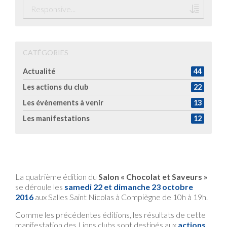
CATÉGORIES
Actualité
44
Les actions du club
22
Les évènements à venir
13
Les manifestations
12
La quatrième édition du
Salon « Chocolat et Saveurs »
se déroule les
samedi 22 et dimanche 23 octobre
2016
aux Salles Saint Nicolas à Compiègne de 10h à 19h.
Comme les précédentes éditions, les résultats de cette
manifestation des Lions clubs sont destinés aux
actions