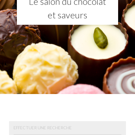
Le salon du chocolat
et saveurs
EFFECTUER UNE RECHERCHE