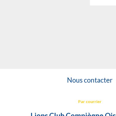
Nous contacter
Par courrier
Lions Club Compiègne Oise