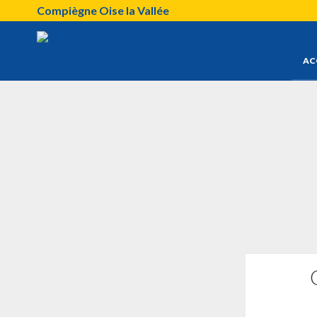
Compiègne Oise la Vallée
AC