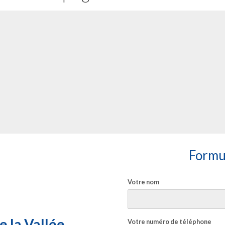
Formul
Votre nom
 la Vallée
Votre numéro de téléphone