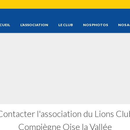
CUEIL
L’ASSOCIATION
LE CLUB
NOS PHOTOS
NOS A
Contacter l'association du Lions Clu
Compiègne Oise la Vallée