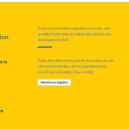
En poursuivant votre navigation sur ce site, vous
acceptez l'utilisation de cookies pour réaliser des
ion
statistiques de visite.
Toute utilisation même partielle du contenu du site
e la
Internet est interdite sans le consentement du
Lions Club Compiègne Oise la Vallée.
Mentions légales
om