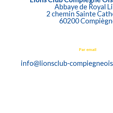
Abbaye de Royal L
2 chemin Sainte Cath
60200 Compiègn
Par email
info@lionsclub-compiegneois