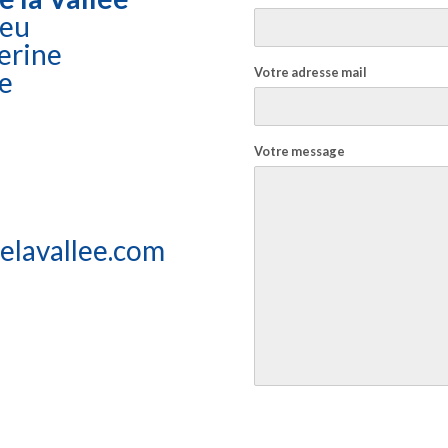
ieu
erine
Votre adresse mail
e
Votre message
elavallee.com