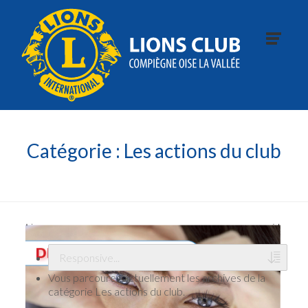
Catégorie :
Les actions du club
Vous parcourez actuellement les archives de la
catégorie Les actions du club.