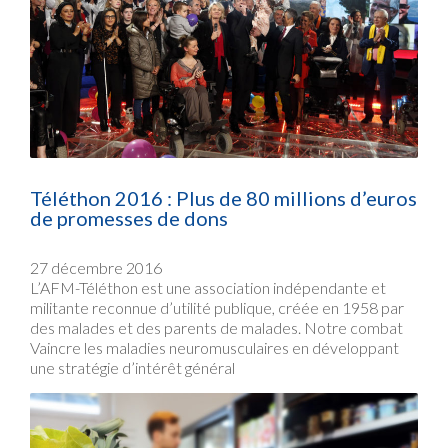
Téléthon 2016 : Plus de 80 millions d’euros
de promesses de dons
27 décembre 2016
L’AFM-Téléthon est une association indépendante et
militante reconnue d’utilité publique, créée en 1958 par
des malades et des parents de malades. Notre combat
Vaincre les maladies neuromusculaires en développant
une stratégie d’intérêt général