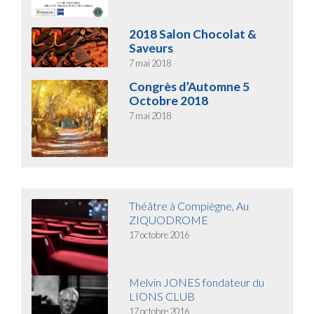
2018 Salon Chocolat &
Saveurs
7 mai 2018
Congrès d’Automne 5
Octobre 2018
7 mai 2018
Théâtre à Compiègne, Au
ZIQUODROME
17 octobre 2016
Melvin JONES fondateur du
LIONS CLUB
17 octobre 2016