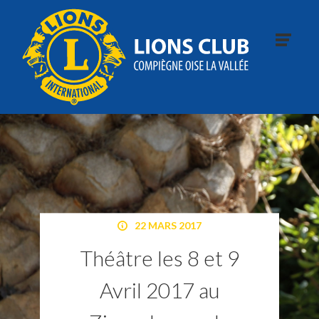
22 MARS 2017
Théâtre les 8 et 9
Avril 2017 au