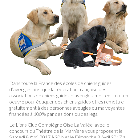
Dans toute la France des écoles de chiens guides
d’aveugles ainsi que la fédération française des
associations de chiens guides d’aveugles, mettent tout en
oeuvre pour éduquer des chiens guides et les remettre
gratuitement à des personnes aveugles ou malvoyantes
financées à 100% par des dons ou des legs.
Le Lions Club Compiègne Oise La Vallée, avec le
concours du Théâtre de la Marnière vous proposent le
Samedi 8 Avril 2017 à 20 h et le Dimanche 9 Avril 2017 à