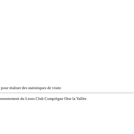
our réaliser des statistiques de visite.
e consentement du Lions Club Compiègne Oise la Vallée.