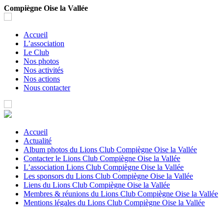
Compiègne Oise la Vallée
Accueil
L’association
Le Club
Nos photos
Nos activités
Nos actions
Nous contacter
Accueil
Actualité
Album photos du Lions Club Compiègne Oise la Vallée
Contacter le Lions Club Compiègne Oise la Vallée
L’association Lions Club Compiègne Oise la Vallée
Les sponsors du Lions Club Compiègne Oise la Vallée
Liens du Lions Club Compiègne Oise la Vallée
Membres & réunions du Lions Club Compiègne Oise la Vallée
Mentions légales du Lions Club Compiègne Oise la Vallée