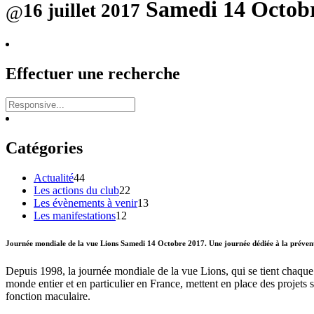
Samedi 14 Octobr
16 juillet 2017
Effectuer une recherche
Catégories
Actualité
44
Les actions du club
22
Les évènements à venir
13
Les manifestations
12
Journée mondiale de la vue Lions Samedi 14 Octobre 2017. Une journée dédiée à la préventio
Depuis 1998, la journée mondiale de la vue Lions, qui se tient chaque 
monde entier et en particulier en France, mettent en place des projets s
fonction maculaire.